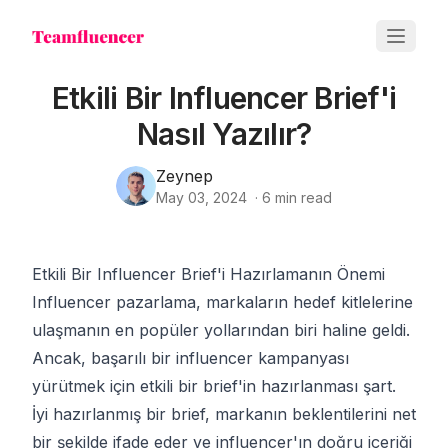
Etkili Bir Influencer Brief'i
Nasıl Yazılır?
Zeynep
May 03, 2024
·
6
min read
Etkili Bir Influencer Brief'i Hazırlamanın Önemi
Influencer pazarlama, markaların hedef kitlelerine
ulaşmanın en popüler yollarından biri haline geldi.
Ancak, başarılı bir influencer kampanyası
yürütmek için etkili bir brief'in hazırlanması şart.
İyi hazırlanmış bir brief, markanın beklentilerini net
bir şekilde ifade eder ve influencer'ın doğru içeriği