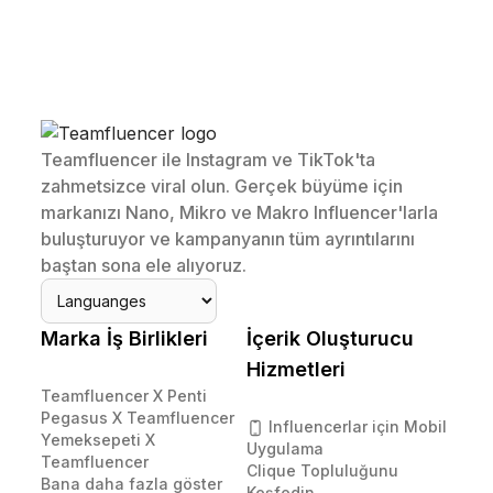
Teamfluencer ile Instagram ve TikTok'ta
zahmetsizce viral olun. Gerçek büyüme için
markanızı Nano, Mikro ve Makro Influencer'larla
buluşturuyor ve kampanyanın tüm ayrıntılarını
baştan sona ele alıyoruz.
Marka İş Birlikleri
İçerik Oluşturucu
Hizmetleri
Teamfluencer X Penti
Pegasus X Teamfluencer
Influencerlar için Mobil
Yemeksepeti X
Uygulama
Teamfluencer
Clique Topluluğunu
Bana daha fazla göster
Keşfedin