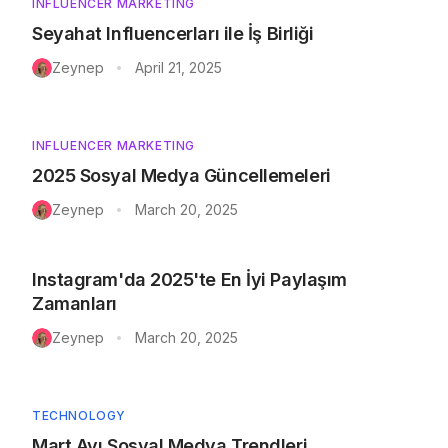
INFLUENCER MARKETING
Seyahat Influencerları ile İş Birliği
Zeynep
April 21, 2025
•
INFLUENCER MARKETING
2025 Sosyal Medya Güncellemeleri
Zeynep
March 20, 2025
•
Instagram'da 2025'te En İyi Paylaşım
Zamanları
Zeynep
March 20, 2025
•
TECHNOLOGY
Mart Ayı Sosyal Medya Trendleri