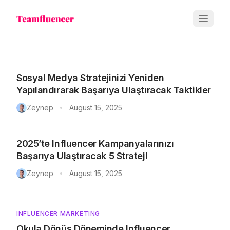
Sosyal Medya Stratejinizi Yeniden
Yapılandırarak Başarıya Ulaştıracak Taktikler
Zeynep
August 15, 2025
•
2025’te Influencer Kampanyalarınızı
Başarıya Ulaştıracak 5 Strateji
Zeynep
August 15, 2025
•
INFLUENCER MARKETING
Okula Dönüş Döneminde Influencer