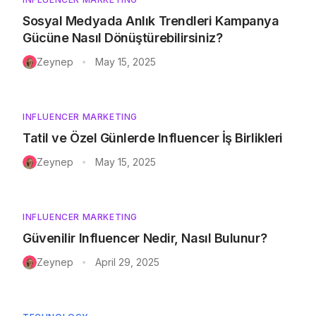
Sosyal Medyada Anlık Trendleri Kampanya
Gücüne Nasıl Dönüştürebilirsiniz?
Zeynep
May 15, 2025
•
INFLUENCER MARKETING
Tatil ve Özel Günlerde Influencer İş Birlikleri
Zeynep
May 15, 2025
•
INFLUENCER MARKETING
Güvenilir Influencer Nedir, Nasıl Bulunur?
Zeynep
April 29, 2025
•