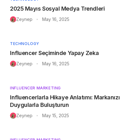
2025 Mayıs Sosyal Medya Trendleri
Zeynep
May 16, 2025
•
TECHNOLOGY
Influencer Seçiminde Yapay Zeka
Zeynep
May 16, 2025
•
INFLUENCER MARKETING
Influencerlarla Hikaye Anlatımı: Markanızı
Duygularla Buluşturun
Zeynep
May 15, 2025
•
INFLUENCER MARKETING