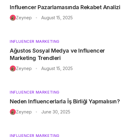
Influencer Pazarlamasında Rekabet Analizi
Zeynep
August 15, 2025
•
INFLUENCER MARKETING
Ağustos Sosyal Medya ve Influencer
Marketing Trendleri
Zeynep
August 15, 2025
•
INFLUENCER MARKETING
Neden Influencerlarla İş Birliği Yapmalısın?
Zeynep
June 30, 2025
•
INFLUENCER MARKETING