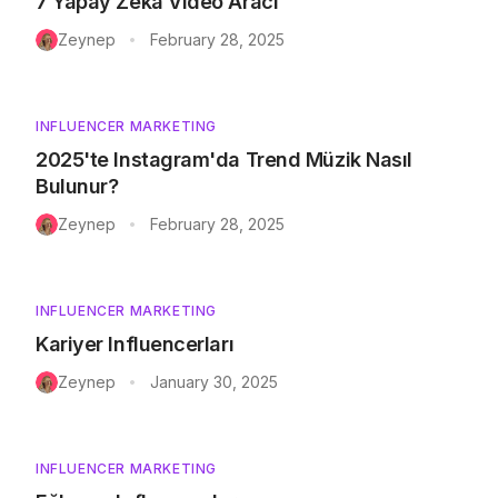
7 Yapay Zeka Video Aracı
Zeynep
February 28, 2025
•
INFLUENCER MARKETING
2025'te Instagram'da Trend Müzik Nasıl
Bulunur?
Zeynep
February 28, 2025
•
INFLUENCER MARKETING
Kariyer Influencerları
Zeynep
January 30, 2025
•
INFLUENCER MARKETING