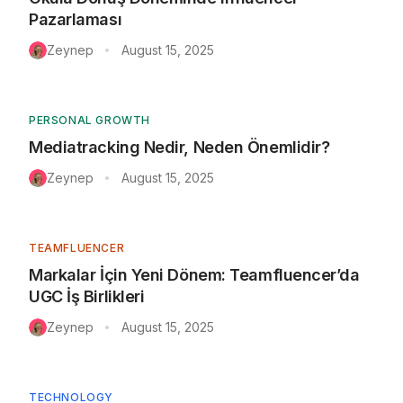
Pazarlaması
Zeynep
August 15, 2025
•
PERSONAL GROWTH
Mediatracking Nedir, Neden Önemlidir?
Zeynep
August 15, 2025
•
TEAMFLUENCER
Markalar İçin Yeni Dönem: Teamfluencer’da
UGC İş Birlikleri
Zeynep
August 15, 2025
•
TECHNOLOGY