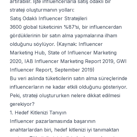
artırabilir. İşte influencerlarla satış odaklı bir
strateji oluşturmanın yolları:
Satış Odaklı Influencer Stratejileri
3600 global tüketicinin %87’si, bir influencerdan
gördüklerinin bir satın alma yapmalarına ilham
olduğunu söylüyor. (Kaynak: Influencer
Marketing Hub, State of Influencer Marketing
2020, IAB Influencer Marketing Report 2019, GWI
Influencer Report, September 2019)
Bu veri aslında tüketicilerin satın alma süreçlerinde
influencerların ne kadar etkili olduğunu gösteriyor.
Peki, strateji oluştururken nelere dikkat edilmesi
gerekiyor?
1. Hedef Kitlenizi Tanıyın
Influencer pazarlamasında başarının
anahtarlardan biri, hedef kitlenizi iyi tanımaktan