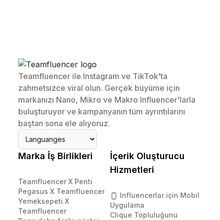
Teamfluencer ile Instagram ve TikTok'ta
zahmetsizce viral olun. Gerçek büyüme için
markanızı Nano, Mikro ve Makro Influencer'larla
buluşturuyor ve kampanyanın tüm ayrıntılarını
baştan sona ele alıyoruz.
Marka İş Birlikleri
İçerik Oluşturucu
Hizmetleri
Teamfluencer X Penti
Pegasus X Teamfluencer
Influencerlar için Mobil
Yemeksepeti X
Uygulama
Teamfluencer
Clique Topluluğunu