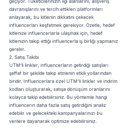
geçiyor. Tüketicilerinizin ilgi alanlarını, alışveriş
davranışlarını ve tercih ettikleri platformları
anlayarak, bu kitlenin dikkatini çekecek
influencerları keşfetmek gerekiyor. Özetle, hedef
kitlenize influencerlarla ulaşmak için, hedef
kitlenizin takip ettiği influencerla iş birliği yapmanız
gerekir.
2. Satış Takibi
UTM’li linkler, influencerların getirdiği satışları
şeffaf bir şekilde takip etmenin etkili yollarından
biridir. Influencerlara özel UTM'li linkler ve indirim
kodları oluşturarak, satışa dönüşüm oranlarını
kolayca takip edebilirsiniz. Bu yöntemle hangi
influencerın daha fazla satış getirdiğini analiz
edebilir ve gelecekteki kampanyalarınızı bu
verilere dayanarak optimize edebilirsiniz.