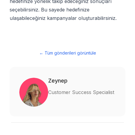
hedefinize yönelik takip edeceğiniz sonuçları
seçebilirsiniz. Bu sayede hedefinize
ulaşabileceğiniz kampanyalar oluşturabilirsiniz.
←
Tüm gönderileri görüntüle
Zeynep
Customer Success Specialist