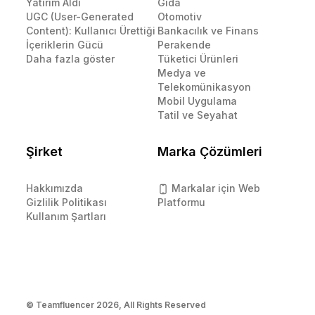
Yatırım Aldı
Gıda
UGC (User-Generated
Otomotiv
Content): Kullanıcı Ürettiği
Bankacılık ve Finans
İçeriklerin Gücü
Perakende
Daha fazla göster
Tüketici Ürünleri
Medya ve
Telekomünikasyon
Mobil Uygulama
Tatil ve Seyahat
Şirket
Marka Çözümleri
Hakkımızda
Markalar için Web
Gizlilik Politikası
Platformu
Kullanım Şartları
© Teamfluencer
2026
, All Rights Reserved