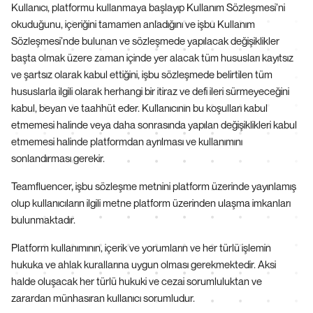
Kullanıcı, platformu kullanmaya başlayıp Kullanım Sözleşmesi’ni
okuduğunu, içeriğini tamamen anladığını ve işbu Kullanım
Sözleşmesi’nde bulunan ve sözleşmede yapılacak değişiklikler
başta olmak üzere zaman içinde yer alacak tüm hususları kayıtsız
ve şartsız olarak kabul ettiğini, işbu sözleşmede belirtilen tüm
hususlarla ilgili olarak herhangi bir itiraz ve defi ileri sürmeyeceğini
kabul, beyan ve taahhüt eder. Kullanıcının bu koşulları kabul
etmemesi halinde veya daha sonrasında yapılan değişiklikleri kabul
etmemesi halinde platformdan ayrılması ve kullanımını
sonlandırması gerekir.
Teamfluencer, işbu sözleşme metnini platform üzerinde yayınlamış
olup kullanıcıların ilgili metne platform üzerinden ulaşma imkanları
bulunmaktadır.
Platform kullanımının, içerik ve yorumların ve her türlü işlemin
hukuka ve ahlak kurallarına uygun olması gerekmektedir. Aksi
halde oluşacak her türlü hukuki ve cezai sorumluluktan ve
zarardan münhasıran kullanıcı sorumludur.