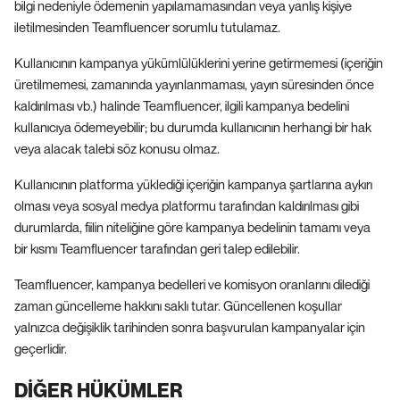
bilgi nedeniyle ödemenin yapılamamasından veya yanlış kişiye
iletilmesinden Teamfluencer sorumlu tutulamaz.
Kullanıcının kampanya yükümlülüklerini yerine getirmemesi (içeriğin
üretilmemesi, zamanında yayınlanmaması, yayın süresinden önce
kaldırılması vb.) halinde Teamfluencer, ilgili kampanya bedelini
kullanıcıya ödemeyebilir; bu durumda kullanıcının herhangi bir hak
veya alacak talebi söz konusu olmaz.
Kullanıcının platforma yüklediği içeriğin kampanya şartlarına aykırı
olması veya sosyal medya platformu tarafından kaldırılması gibi
durumlarda, fiilin niteliğine göre kampanya bedelinin tamamı veya
bir kısmı Teamfluencer tarafından geri talep edilebilir.
Teamfluencer, kampanya bedelleri ve komisyon oranlarını dilediği
zaman güncelleme hakkını saklı tutar. Güncellenen koşullar
yalnızca değişiklik tarihinden sonra başvurulan kampanyalar için
geçerlidir.
DİĞER HÜKÜMLER