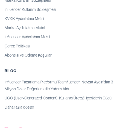
Marka Kullanım Sözleşmesi
Influencer Kullanım Sözleşmesi
KVKK Aydınlatma Metni
Marka Aydınlatma Metni
Influencer Aydınlatma Metni
Çerez Politikası
Abonelik ve Ödeme Koşulları
BLOG
Influencer Pazarlama Platformu Teamfluencer, Nevzat Aydın'dan 3
Milyon Dolar Değerleme ile Yatırım Aldı
UGC (User-Generated Content): Kullanıcı Ürettiği İçeriklerin Gücü
Daha fazla göster