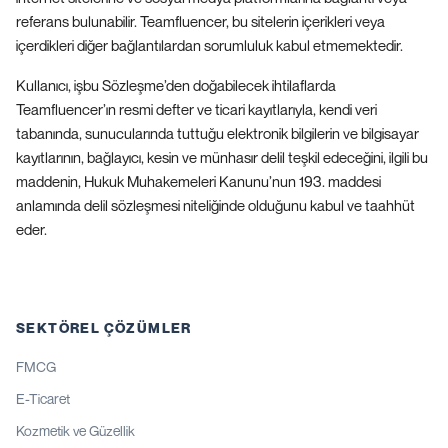
referans bulunabilir. Teamfluencer, bu sitelerin içerikleri veya
içerdikleri diğer bağlantılardan sorumluluk kabul etmemektedir.
Kullanıcı, işbu Sözleşme’den doğabilecek ihtilaflarda
Teamfluencer’ın resmi defter ve ticari kayıtlarıyla, kendi veri
tabanında, sunucularında tuttuğu elektronik bilgilerin ve bilgisayar
kayıtlarının, bağlayıcı, kesin ve münhasır delil teşkil edeceğini, ilgili bu
maddenin, Hukuk Muhakemeleri Kanunu’nun 193. maddesi
anlamında delil sözleşmesi niteliğinde olduğunu kabul ve taahhüt
eder.
SEKTÖREL ÇÖZÜMLER
FMCG
E-Ticaret
Kozmetik ve Güzellik