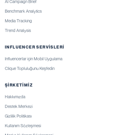
AI Campaign Brief
Benchmark Analytics
Media Tracking
Trend Analysis
INFLUENCER SERVISLERI
Influencerlar için Mobil Uygulama
Clique Topluluğunu Keşfedin
ŞIRKETIMIZ
Hakkımızda
Destek Merkezi
Gizlilik Politikası
Kullanım Sözleşmesi