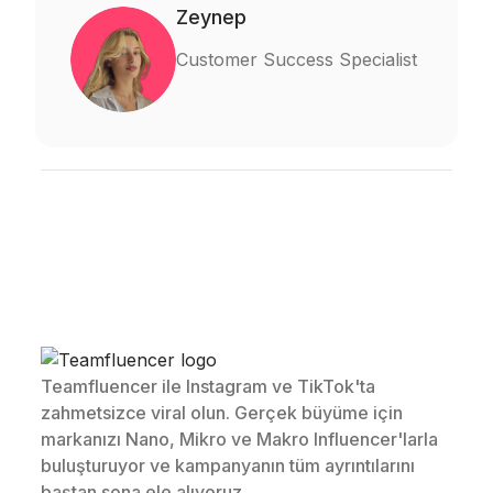
Zeynep
Customer Success Specialist
Teamfluencer ile Instagram ve TikTok'ta
zahmetsizce viral olun. Gerçek büyüme için
markanızı Nano, Mikro ve Makro Influencer'larla
buluşturuyor ve kampanyanın tüm ayrıntılarını
baştan sona ele alıyoruz.