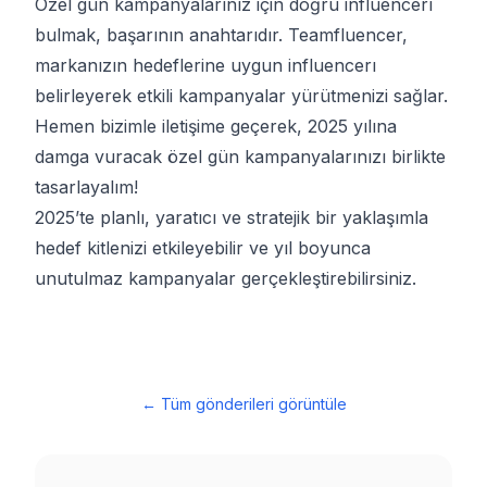
Özel gün kampanyalarınız için doğru influencerı
bulmak, başarının anahtarıdır.
Teamfluencer
,
markanızın hedeflerine uygun influencerı
belirleyerek etkili kampanyalar yürütmenizi sağlar.
Hemen bizimle iletişime geçerek, 2025 yılına
damga vuracak özel gün kampanyalarınızı birlikte
tasarlayalım!
2025’te planlı, yaratıcı ve stratejik bir yaklaşımla
hedef kitlenizi etkileyebilir ve yıl boyunca
unutulmaz kampanyalar gerçekleştirebilirsiniz.
←
Tüm gönderileri görüntüle