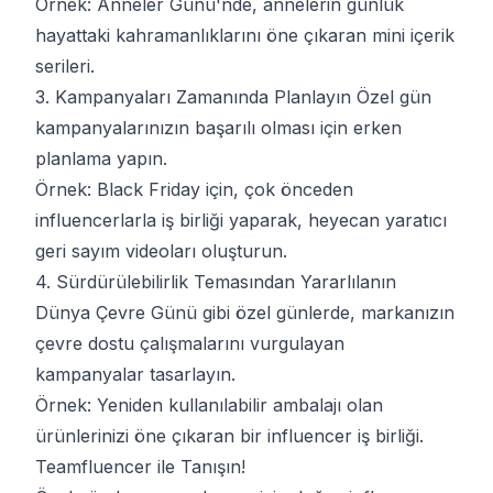
Örnek: Anneler Günü'nde, annelerin günlük
hayattaki kahramanlıklarını öne çıkaran mini içerik
serileri.
3. Kampanyaları Zamanında Planlayın
Özel gün
kampanyalarınızın başarılı olması için erken
planlama yapın.
Örnek: Black Friday için, çok önceden
influencerlarla iş birliği yaparak, heyecan yaratıcı
geri sayım videoları oluşturun.
4. Sürdürülebilirlik Temasından Yararlılanın
Dünya Çevre Günü gibi özel günlerde, markanızın
çevre dostu çalışmalarını vurgulayan
kampanyalar tasarlayın.
Örnek: Yeniden kullanılabilir ambalajı olan
ürünlerinizi öne çıkaran bir influencer iş birliği.
Teamfluencer ile Tanışın!