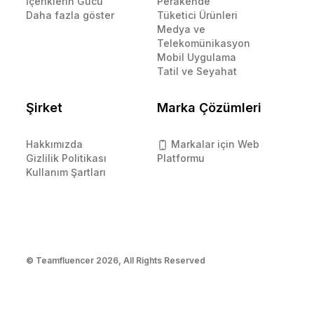
İçeriklerin Gücü
Perakende
Daha fazla göster
Tüketici Ürünleri
Medya ve
Telekomünikasyon
Mobil Uygulama
Tatil ve Seyahat
Şirket
Marka Çözümleri
Hakkımızda
Markalar için Web
Gizlilik Politikası
Platformu
Kullanım Şartları
© Teamfluencer
2026
, All Rights Reserved