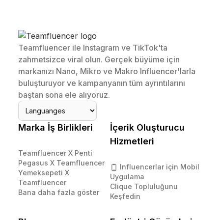
Teamfluencer ile Instagram ve TikTok'ta
zahmetsizce viral olun. Gerçek büyüme için
markanızı Nano, Mikro ve Makro Influencer'larla
buluşturuyor ve kampanyanın tüm ayrıntılarını
baştan sona ele alıyoruz.
Marka İş Birlikleri
İçerik Oluşturucu
Hizmetleri
Teamfluencer X Penti
Pegasus X Teamfluencer
Influencerlar için Mobil
Yemeksepeti X
Uygulama
Teamfluencer
Clique Topluluğunu
Bana daha fazla göster
Keşfedin