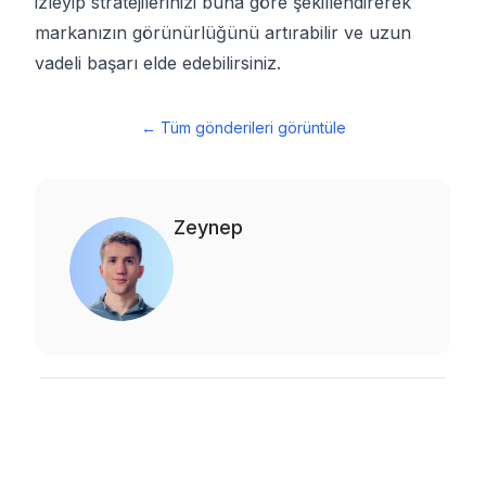
izleyip stratejilerinizi buna göre şekillendirerek
markanızın görünürlüğünü artırabilir ve uzun
vadeli başarı elde edebilirsiniz.
←
Tüm gönderileri görüntüle
Zeynep