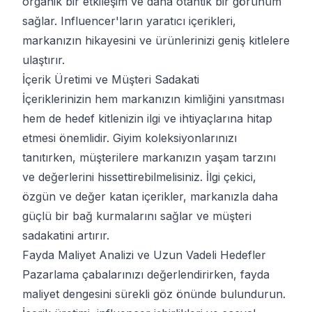
organik bir etkileşim ve daha otantik bir görünüm
sağlar. Influencer'ların yaratıcı içerikleri,
markanızın hikayesini ve ürünlerinizi geniş kitlelere
ulaştırır.
İçerik Üretimi ve Müşteri Sadakati
İçeriklerinizin hem markanızın kimliğini yansıtması
hem de hedef kitlenizin ilgi ve ihtiyaçlarına hitap
etmesi önemlidir. Giyim koleksiyonlarınızı
tanıtırken, müşterilere markanızın yaşam tarzını
ve değerlerini hissettirebilmelisiniz. İlgi çekici,
özgün ve değer katan içerikler, markanızla daha
güçlü bir bağ kurmalarını sağlar ve müşteri
sadakatini artırır.
Fayda Maliyet Analizi ve Uzun Vadeli Hedefler
Pazarlama çabalarınızı değerlendirirken, fayda
maliyet dengesini sürekli göz önünde bulundurun.