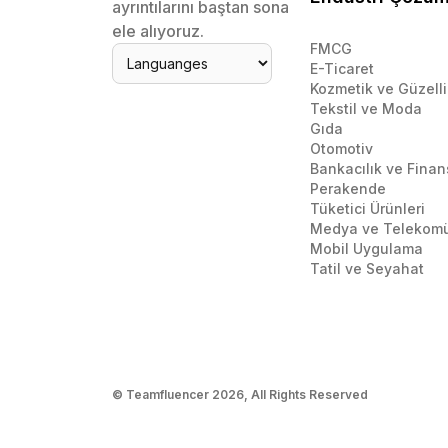
ayrıntılarını baştan sona
ele alıyoruz.
FMCG
E-Ticaret
Kozmetik ve Güzelli
Tekstil ve Moda
Gıda
Otomotiv
Bankacılık ve Finan
Perakende
Tüketici Ürünleri
Medya ve Telekom
Mobil Uygulama
Tatil ve Seyahat
© Teamfluencer
2026
, All Rights Reserved