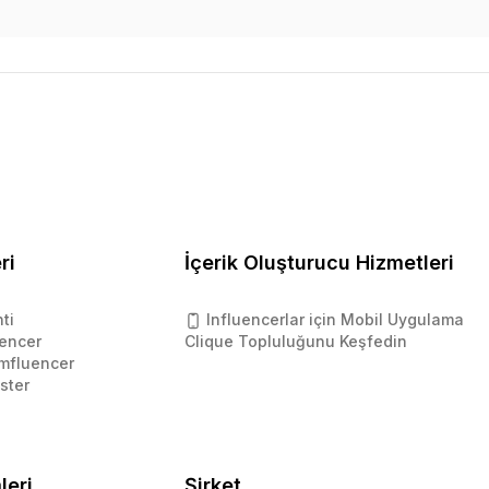
ri
İçerik Oluşturucu Hizmetleri
ti
Influencerlar için Mobil Uygulama
encer
Clique Topluluğunu Keşfedin
mfluencer
ster
leri
Şirket