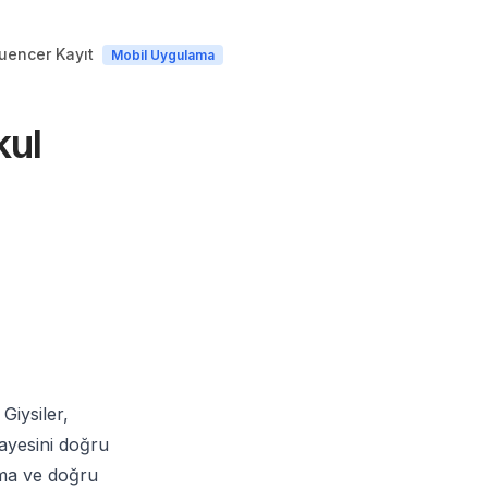
luencer Kayıt
Mobil Uygulama
kul
Giysiler,
kayesini doğru
lama ve doğru