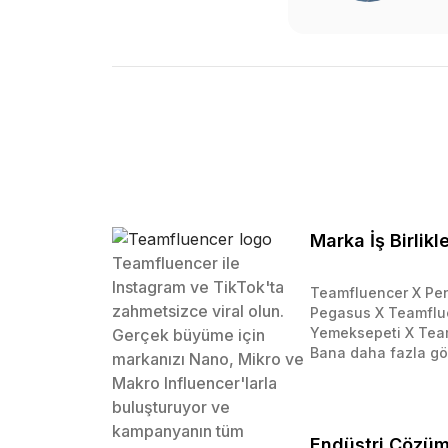
Marka İş Birlikle
Teamfluencer ile
Instagram ve TikTok'ta
Teamfluencer X Pen
zahmetsizce viral olun.
Pegasus X Teamflu
Yemeksepeti X Tea
Gerçek büyüme için
Bana daha fazla gö
markanızı Nano, Mikro ve
Makro Influencer'larla
buluşturuyor ve
kampanyanın tüm
Endüstri Çözüm