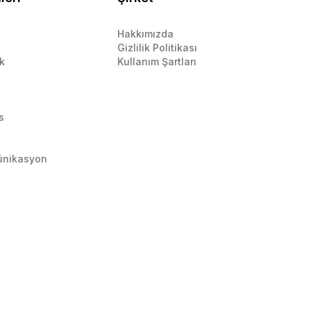
Hakkımızda
Gizlilik Politikası
k
Kullanım Şartları
s
ünikasyon