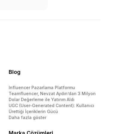
Blog
Influencer Pazarlama Platformu
Teamfluencer, Nevzat Aydın’dan 3 Milyon
Dolar Değerleme ile Yatırım Aldı
UGC (User-Generated Content): Kullanıcı
Ürettiği İçeriklerin Gücü
Daha fazla göster
Marka Çözümleri