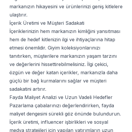
markanızın hikayesini ve ürünlerinizi geniş kitlelere
ulaştırır.
İçerik Üretimi ve Müşteri Sadakati
İçeriklerinizin hem markanızın kimliğini yansıtması
hem de hedef kitlenizin ilgi ve ihtiyaçlarına hitap
etmesi önemlidir. Giyim koleksiyonlarınızı
tanıtırken, müşterilere markanızın yaşam tarzını
ve değerlerini hissettirebilmelisiniz. İlgi çekici,
özgün ve değer katan içerikler, markanızla daha
güçlü bir bağ kurmalarını sağlar ve müşteri
sadakatini artırır.
Fayda Maliyet Analizi ve Uzun Vadeli Hedefler
Pazarlama çabalarınızı değerlendirirken, fayda
maliyet dengesini sürekli göz önünde bulundurun.
İçerik üretimi, influencer işbirlikleri ve sosyal
medya stratejileri için yapılan yatırımların uzun