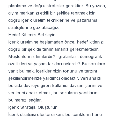
planlama ve doğru stratejiler gerektirir. Bu yazıda,
giyim markanızı etkili bir şekilde tanıtmak için
doğru içerik üretim tekniklerine ve pazarlama
stratejilerine göz atacağız.
Hedef Kitlenizi Belirleyin
İçerik üretimine başlamadan önce, hedef kitlenizi
doğru bir şekilde tanımlamanız gerekmektedir.
Müşterileriniz kimlerdir? İlgi alanları, demografik
özellikleri ve yaşam tarzları nelerdir? Bu sorulara
yanıt bulmak, içeriklerinizin tonunu ve tarzını
şekillendirmenize yardımcı olacaktır. Veri analizi
burada devreye girer; kullanıcı davranışlarını ve
verilerini analiz etmek, bu soruların yanıtlarını
bulmanızı sağlar.
İçerik Stratejisi Oluşturun
İçerik stratejisi oluştururken, bu içeriklerin hangi