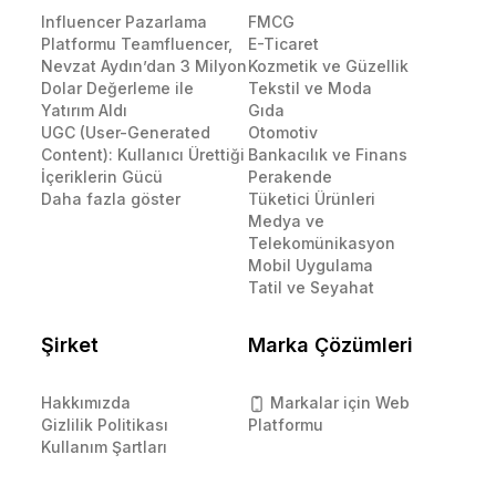
Influencer Pazarlama
FMCG
Platformu Teamfluencer,
E-Ticaret
Nevzat Aydın’dan 3 Milyon
Kozmetik ve Güzellik
Dolar Değerleme ile
Tekstil ve Moda
Yatırım Aldı
Gıda
UGC (User-Generated
Otomotiv
Content): Kullanıcı Ürettiği
Bankacılık ve Finans
İçeriklerin Gücü
Perakende
Daha fazla göster
Tüketici Ürünleri
Medya ve
Telekomünikasyon
Mobil Uygulama
Tatil ve Seyahat
Şirket
Marka Çözümleri
Hakkımızda
Markalar için Web
Gizlilik Politikası
Platformu
Kullanım Şartları