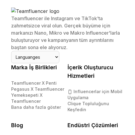
Teamfluencer ile Instagram ve TikTok'ta
zahmetsizce viral olun. Gerçek büyüme için
markanızı Nano, Mikro ve Makro Influencer'larla
buluşturuyor ve kampanyanın tüm ayrıntılarını
baştan sona ele alıyoruz.
Marka İş Birlikleri
İçerik Oluşturucu
Hizmetleri
Teamfluencer X Penti
Pegasus X Teamfluencer
Influencerlar için Mobil
Yemeksepeti X
Uygulama
Teamfluencer
Clique Topluluğunu
Bana daha fazla göster
Keşfedin
Blog
Endüstri Çözümleri