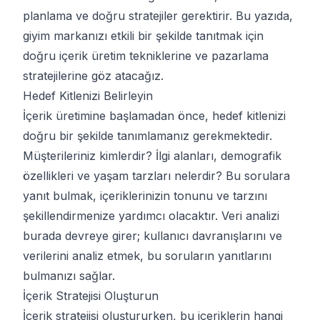
planlama ve doğru stratejiler gerektirir. Bu yazıda,
giyim markanızı etkili bir şekilde tanıtmak için
doğru içerik üretim tekniklerine ve pazarlama
stratejilerine göz atacağız.
Hedef Kitlenizi Belirleyin
İçerik üretimine başlamadan önce, hedef kitlenizi
doğru bir şekilde tanımlamanız gerekmektedir.
Müşterileriniz kimlerdir? İlgi alanları, demografik
özellikleri ve yaşam tarzları nelerdir? Bu sorulara
yanıt bulmak, içeriklerinizin tonunu ve tarzını
şekillendirmenize yardımcı olacaktır. Veri analizi
burada devreye girer; kullanıcı davranışlarını ve
verilerini analiz etmek, bu soruların yanıtlarını
bulmanızı sağlar.
İçerik Stratejisi Oluşturun
İçerik stratejisi oluştururken, bu içeriklerin hangi