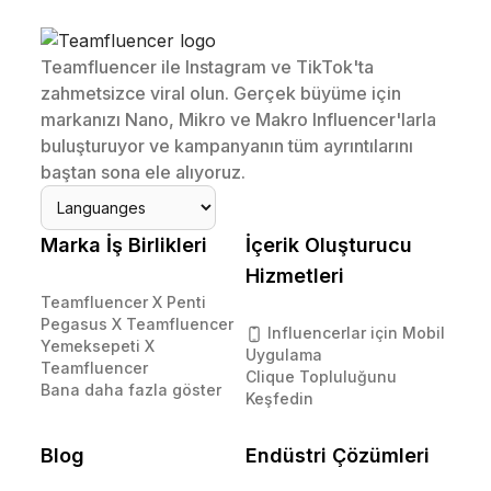
Teamfluencer ile Instagram ve TikTok'ta
zahmetsizce viral olun. Gerçek büyüme için
markanızı Nano, Mikro ve Makro Influencer'larla
buluşturuyor ve kampanyanın tüm ayrıntılarını
baştan sona ele alıyoruz.
Marka İş Birlikleri
İçerik Oluşturucu
Hizmetleri
Teamfluencer X Penti
Pegasus X Teamfluencer
Influencerlar için Mobil
Yemeksepeti X
Uygulama
Teamfluencer
Clique Topluluğunu
Bana daha fazla göster
Keşfedin
Blog
Endüstri Çözümleri