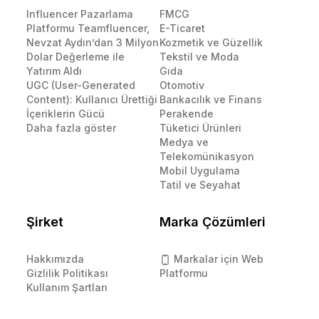
Influencer Pazarlama
FMCG
Platformu Teamfluencer,
E-Ticaret
Nevzat Aydın’dan 3 Milyon
Kozmetik ve Güzellik
Dolar Değerleme ile
Tekstil ve Moda
Yatırım Aldı
Gıda
UGC (User-Generated
Otomotiv
Content): Kullanıcı Ürettiği
Bankacılık ve Finans
İçeriklerin Gücü
Perakende
Daha fazla göster
Tüketici Ürünleri
Medya ve
Telekomünikasyon
Mobil Uygulama
Tatil ve Seyahat
Şirket
Marka Çözümleri
Hakkımızda
Markalar için Web
Gizlilik Politikası
Platformu
Kullanım Şartları