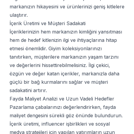
markanızın hikayesini ve ürünlerinizi geniş kitlelere
ulaştırır.
İçerik Üretimi ve Müşteri Sadakati
İçeriklerinizin hem markanızın kimliğini yansıtması
hem de hedef kitlenizin ilgi ve ihtiyaçlarına hitap
etmesi önemlidir. Giyim koleksiyonlarınızı
tanıtırken, müşterilere markanızın yaşam tarzını
ve değerlerini hissettirebilmelisiniz. İlgi çekici,
özgün ve değer katan içerikler, markanızla daha
güçlü bir bağ kurmalarını sağlar ve müşteri
sadakatini artırır.
Fayda Maliyet Analizi ve Uzun Vadeli Hedefler
Pazarlama çabalarınızı değerlendirirken, fayda
maliyet dengesini sürekli göz önünde bulundurun.
İçerik üretimi, influencer işbirlikleri ve sosyal
medya stratejileri için yapılan yatırımların uzun