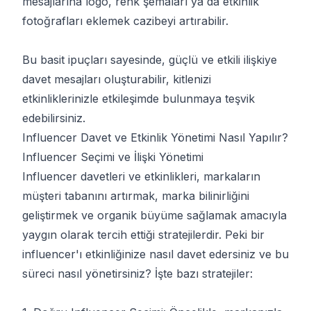
mesajlarına logo, renk şemaları ya da etkinlik
fotoğrafları eklemek cazibeyi artırabilir.
Bu basit ipuçları sayesinde, güçlü ve etkili ilişkiye
davet mesajları oluşturabilir, kitlenizi
etkinliklerinizle etkileşimde bulunmaya teşvik
edebilirsiniz.
Influencer Davet ve Etkinlik Yönetimi Nasıl Yapılır?
Influencer Seçimi ve İlişki Yönetimi
Influencer davetleri ve etkinlikleri, markaların
müşteri tabanını artırmak, marka bilinirliğini
geliştirmek ve organik büyüme sağlamak amacıyla
yaygın olarak tercih ettiği stratejilerdir. Peki bir
influencer'ı etkinliğinize nasıl davet edersiniz ve bu
süreci nasıl yönetirsiniz? İşte bazı stratejiler: