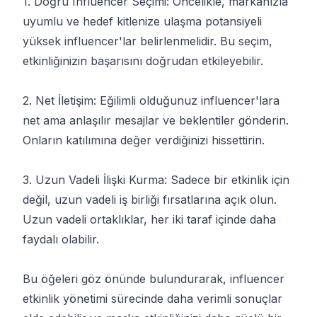
1. Doğru Influencer Seçimi: Öncelikle, markanızla
uyumlu ve hedef kitlenize ulaşma potansiyeli
yüksek influencer'lar belirlenmelidir. Bu seçim,
etkinliğinizin başarısını doğrudan etkileyebilir.
2. Net İletişim: Eğilimli olduğunuz influencer'lara
net ama anlaşılır mesajlar ve beklentiler gönderin.
Onların katılımına değer verdiğinizi hissettirin.
3. Uzun Vadeli İlişki Kurma: Sadece bir etkinlik için
değil, uzun vadeli iş birliği fırsatlarına açık olun.
Uzun vadeli ortaklıklar, her iki taraf içinde daha
faydalı olabilir.
Bu öğeleri göz önünde bulundurarak, influencer
etkinlik yönetimi sürecinde daha verimli sonuçlar