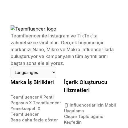
Teamfluencer ile Instagram ve TikTok'ta
zahmetsizce viral olun. Gerçek büyüme için
markanızı Nano, Mikro ve Makro Influencer'larla
buluşturuyor ve kampanyanın tüm ayrıntılarını
baştan sona ele alıyoruz.
Marka İş Birlikleri
İçerik Oluşturucu
Hizmetleri
Teamfluencer X Penti
Pegasus X Teamfluencer
Influencerlar için Mobil
Yemeksepeti X
Uygulama
Teamfluencer
Clique Topluluğunu
Bana daha fazla göster
Keşfedin