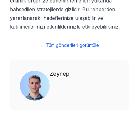
etkinlik organize etmenin temelleri yukarıda
bahsedilen stratejilerde gizlidir. Bu rehberden
yararlanarak, hedeflerinize ulaşabilir ve
katılımcılarınızı etkinliklerinizle etkileyebilirsiniz.
←
Tüm gönderileri görüntüle
Zeynep