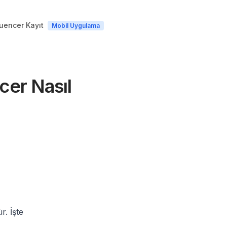
luencer Kayıt
Mobil Uygulama
ncer Nasıl
r. İşte