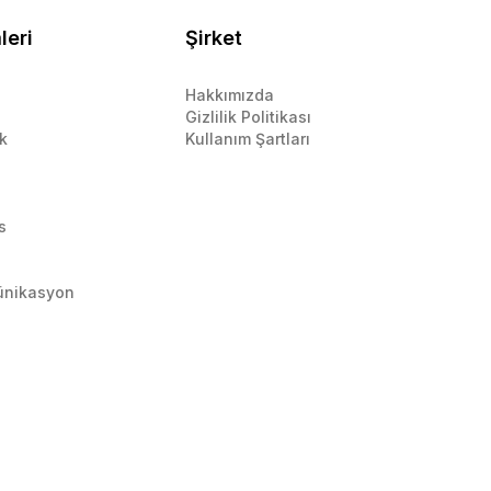
leri
Şirket
Hakkımızda
Gizlilik Politikası
k
Kullanım Şartları
s
ünikasyon