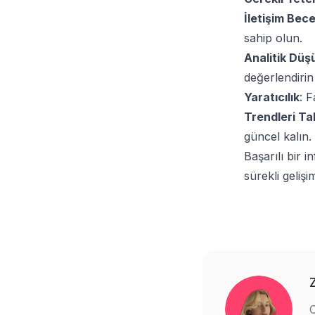
İletişim Bece
sahip olun.
Analitik Dü
değerlendirin 
Yaratıcılık
: F
Trendleri Ta
güncel kalın.
Başarılı bir 
sürekli gelişi