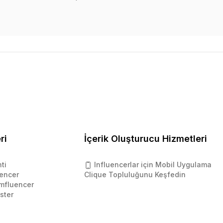
ri
İçerik Oluşturucu Hizmetleri
ti
Influencerlar için Mobil Uygulama
encer
Clique Topluluğunu Keşfedin
mfluencer
ster