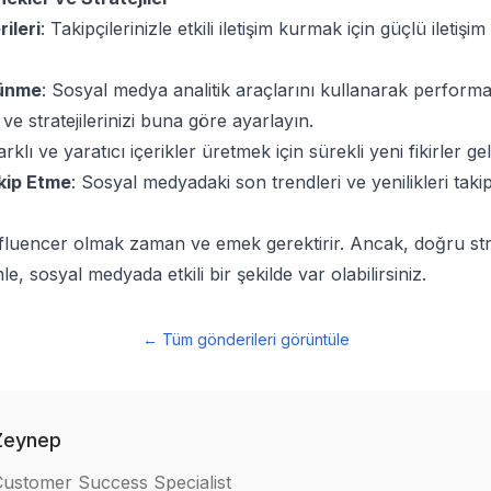
rileri
: Takipçilerinizle etkili iletişim kurmak için güçlü iletişi
şünme
: Sosyal medya analitik araçlarını kullanarak performa
ve stratejilerinizi buna göre ayarlayın.
arklı ve yaratıcı içerikler üretmek için sürekli yeni fikirler geli
kip Etme
: Sosyal medyadaki son trendleri ve yenilikleri tak
influencer olmak zaman ve emek gerektirir. Ancak, doğru stra
mle, sosyal medyada etkili bir şekilde var olabilirsiniz.
←
Tüm gönderileri görüntüle
Zeynep
Customer Success Specialist