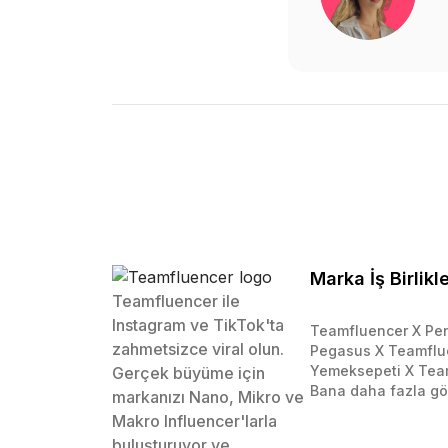
Marka İş Birlikle
Teamfluencer ile
Instagram ve TikTok'ta
Teamfluencer X Pen
zahmetsizce viral olun.
Pegasus X Teamflu
Yemeksepeti X Tea
Gerçek büyüme için
Bana daha fazla gö
markanızı Nano, Mikro ve
Makro Influencer'larla
buluşturuyor ve