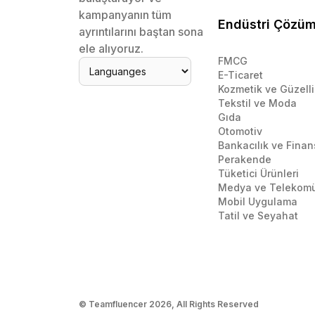
kampanyanın tüm
Endüstri Çözüm
ayrıntılarını baştan sona
ele alıyoruz.
FMCG
E-Ticaret
Kozmetik ve Güzelli
Tekstil ve Moda
Gıda
Otomotiv
Bankacılık ve Finan
Perakende
Tüketici Ürünleri
Medya ve Telekom
Mobil Uygulama
Tatil ve Seyahat
© Teamfluencer
2026
, All Rights Reserved