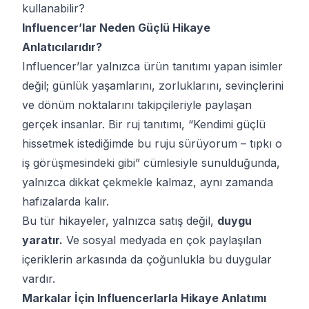
kullanabilir?
Influencer’lar Neden Güçlü Hikaye
Anlatıcılarıdır?
Influencer’lar yalnızca ürün tanıtımı yapan isimler
değil; günlük yaşamlarını, zorluklarını, sevinçlerini
ve dönüm noktalarını takipçileriyle paylaşan
gerçek insanlar. Bir ruj tanıtımı, “Kendimi güçlü
hissetmek istediğimde bu ruju sürüyorum – tıpkı o
iş görüşmesindeki gibi” cümlesiyle sunulduğunda,
yalnızca dikkat çekmekle kalmaz, aynı zamanda
hafızalarda kalır.
Bu tür hikayeler, yalnızca satış değil,
duygu
yaratır.
Ve sosyal medyada en çok paylaşılan
içeriklerin arkasında da çoğunlukla bu duygular
vardır.
Markalar İçin Influencerlarla Hikaye Anlatımı