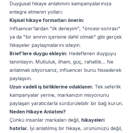
Duygusal hikaye anlatımını kampanyalarınıza
entegre etmenin yolları:
Kişisel hikaye formatları önerin:
Influencer’lardan "ilk deneyim", "öncesi-sonrası"
ya da "bir anının içerisine dahil olmak" gibi gerçek
hikayeler paylaşmalarını isteyin.
Brief’lere duygu ekleyin:
Hedeflenen duyguyu
tanımlayın. Mutluluk, ilham, güç, rahatlık… Ne
anlatmak istiyorsanız, influencer bunu hissederek
paylaşsın.
Uzun vadeli iş birliklerine odaklanın:
Tek seferlik
kampanyalar yerine, markanızın misyonunu
paylaşan yaratıcılarla sürdürülebilir bir bağ kurun.
Neden Hikaye Anlatımı?
Çünkü insanlar markaları değil,
hikayeleri
hatırlar.
İyi anlatılmış bir hikaye, ürününüzü değil,