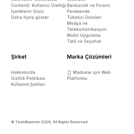
Content): Kullanıcı Ürettiği
Bankacılık ve Finans
İçeriklerin Gücü
Perakende
Daha fazla göster
Tüketici Ürünleri
Medya ve
Telekomünikasyon
Mobil Uygulama
Tatil ve Seyahat
Şirket
Marka Çözümleri
Hakkımızda
Markalar için Web
Gizlilik Politikası
Platformu
Kullanım Şartları
© Teamfluencer
2026
, All Rights Reserved