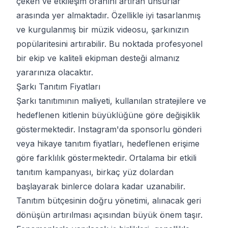
çeken ve etkileşim oranını artıran unsurlar
arasında yer almaktadır. Özellikle iyi tasarlanmış
ve kurgulanmış bir müzik videosu, şarkınızın
popülaritesini artırabilir. Bu noktada profesyonel
bir ekip ve kaliteli ekipman desteği almanız
yararınıza olacaktır.
Şarkı Tanıtım Fiyatları
Şarkı tanıtımının maliyeti, kullanılan stratejilere ve
hedeflenen kitlenin büyüklüğüne göre değişiklik
göstermektedir. Instagram'da sponsorlu gönderi
veya hikaye tanıtım fiyatları, hedeflenen erişime
göre farklılık göstermektedir. Ortalama bir etkili
tanıtım kampanyası, birkaç yüz dolardan
başlayarak binlerce dolara kadar uzanabilir.
Tanıtım bütçesinin doğru yönetimi, alınacak geri
dönüşün artırılması açısından büyük önem taşır.