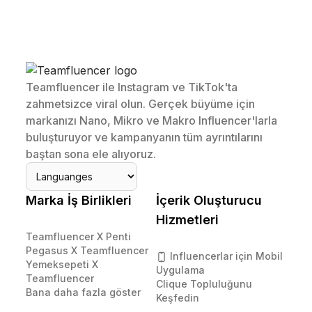
Teamfluencer ile Instagram ve TikTok'ta
zahmetsizce viral olun. Gerçek büyüme için
markanızı Nano, Mikro ve Makro Influencer'larla
buluşturuyor ve kampanyanın tüm ayrıntılarını
baştan sona ele alıyoruz.
Marka İş Birlikleri
İçerik Oluşturucu
Hizmetleri
Teamfluencer X Penti
Pegasus X Teamfluencer
Influencerlar için Mobil
Yemeksepeti X
Uygulama
Teamfluencer
Clique Topluluğunu
Bana daha fazla göster
Keşfedin