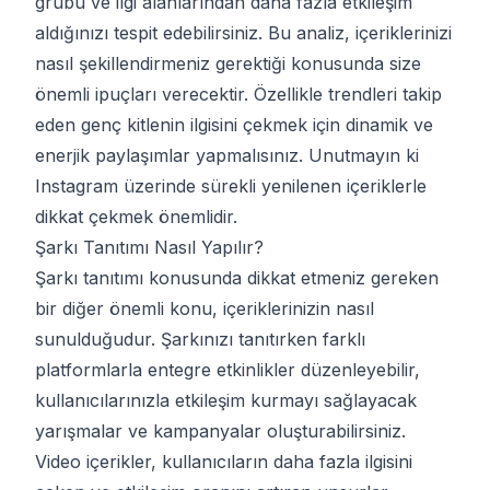
grubu ve ilgi alanlarından daha fazla etkileşim
aldığınızı tespit edebilirsiniz. Bu analiz, içeriklerinizi
nasıl şekillendirmeniz gerektiği konusunda size
önemli ipuçları verecektir. Özellikle trendleri takip
eden genç kitlenin ilgisini çekmek için dinamik ve
enerjik paylaşımlar yapmalısınız. Unutmayın ki
Instagram üzerinde sürekli yenilenen içeriklerle
dikkat çekmek önemlidir.
Şarkı Tanıtımı Nasıl Yapılır?
Şarkı tanıtımı konusunda dikkat etmeniz gereken
bir diğer önemli konu, içeriklerinizin nasıl
sunulduğudur. Şarkınızı tanıtırken farklı
platformlarla entegre etkinlikler düzenleyebilir,
kullanıcılarınızla etkileşim kurmayı sağlayacak
yarışmalar ve kampanyalar oluşturabilirsiniz.
Video içerikler, kullanıcıların daha fazla ilgisini