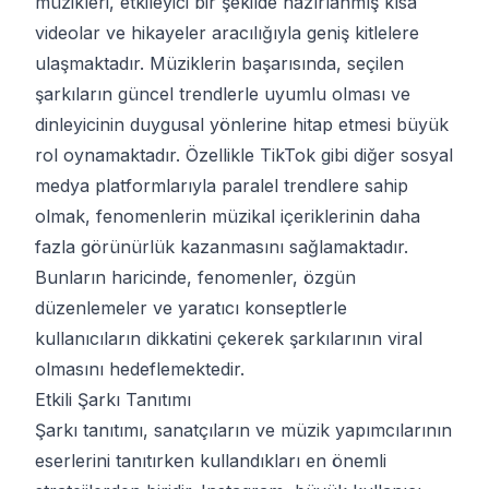
müzikleri, etkileyici bir şekilde hazırlanmış kısa
videolar ve hikayeler aracılığıyla geniş kitlelere
ulaşmaktadır. Müziklerin başarısında, seçilen
şarkıların güncel trendlerle uyumlu olması ve
dinleyicinin duygusal yönlerine hitap etmesi büyük
rol oynamaktadır. Özellikle TikTok gibi diğer sosyal
medya platformlarıyla paralel trendlere sahip
olmak, fenomenlerin müzikal içeriklerinin daha
fazla görünürlük kazanmasını sağlamaktadır.
Bunların haricinde, fenomenler, özgün
düzenlemeler ve yaratıcı konseptlerle
kullanıcıların dikkatini çekerek şarkılarının viral
olmasını hedeflemektedir.
Etkili Şarkı Tanıtımı
Şarkı tanıtımı, sanatçıların ve müzik yapımcılarının
eserlerini tanıtırken kullandıkları en önemli