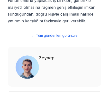
Fenomenlerle yapılacak iş birlikleri, genellikle
maliyetli olmasına rağmen geniş etkileşim imkanı
sunduğundan, doğru kişiyle çalışılması halinde
yatırımın karşılığını fazlasıyla geri verebilir.
←
Tüm gönderileri görüntüle
Zeynep